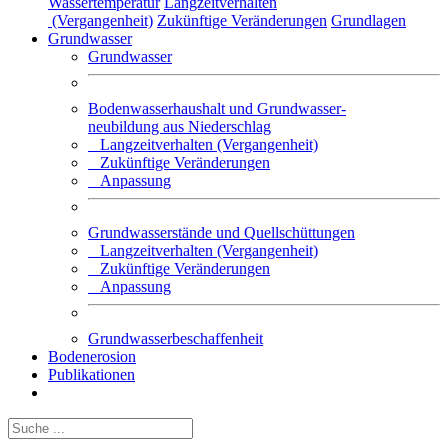
Wassertemperatur
Langzeitverhalten
(Vergangenheit)
Zukünftige Veränderungen
Grundlagen
Grundwasser
Grundwasser
Bodenwasserhaushalt und Grundwasser-
neubildung aus Niederschlag
Langzeitverhalten (Vergangenheit)
Zukünftige Veränderungen
Anpassung
Grundwasserstände und Quellschüttungen
Langzeitverhalten (Vergangenheit)
Zukünftige Veränderungen
Anpassung
Grundwasserbeschaffenheit
Bodenerosion
Publikationen