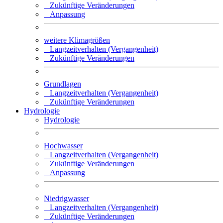
Zukünftige Veränderungen
Anpassung
weitere Klimagrößen
Langzeitverhalten (Vergangenheit)
Zukünftige Veränderungen
Grundlagen
Langzeitverhalten (Vergangenheit)
Zukünftige Veränderungen
Hydrologie
Hydrologie
Hochwasser
Langzeitverhalten (Vergangenheit)
Zukünftige Veränderungen
Anpassung
Niedrigwasser
Langzeitverhalten (Vergangenheit)
Zukünftige Veränderungen