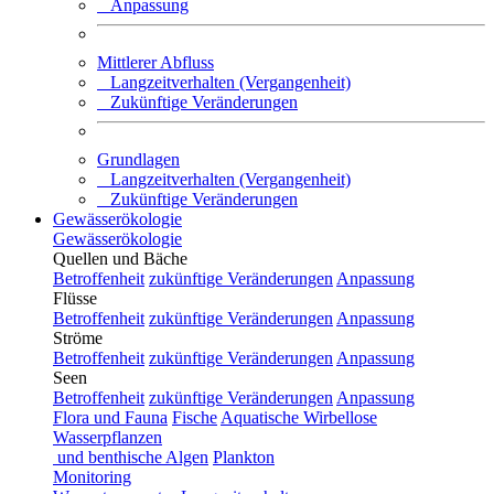
Anpassung
Mittlerer Abfluss
Langzeitverhalten (Vergangenheit)
Zukünftige Veränderungen
Grundlagen
Langzeitverhalten (Vergangenheit)
Zukünftige Veränderungen
Gewässerökologie
Gewässerökologie
Quellen und Bäche
Betroffenheit
zukünftige Veränderungen
Anpassung
Flüsse
Betroffenheit
zukünftige Veränderungen
Anpassung
Ströme
Betroffenheit
zukünftige Veränderungen
Anpassung
Seen
Betroffenheit
zukünftige Veränderungen
Anpassung
Flora und Fauna
Fische
Aquatische Wirbellose
Wasserpflanzen
und benthische Algen
Plankton
Monitoring