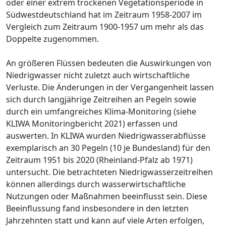
oder einer extrem trockenen Vegetationsperiode in
Südwestdeutschland hat im Zeitraum 1958-2007 im
Vergleich zum Zeitraum 1900-1957 um mehr als das
Doppelte zugenommen.
An größeren Flüssen bedeuten die Auswirkungen von
Niedrigwasser nicht zuletzt auch wirtschaftliche
Verluste. Die Änderungen in der Vergangenheit lassen
sich durch langjährige Zeitreihen an Pegeln sowie
durch ein umfangreiches Klima-Monitoring (siehe
KLIWA Monitoringbericht 2021) erfassen und
auswerten. In KLIWA wurden Niedrigwasserabflüsse
exemplarisch an 30 Pegeln (10 je Bundesland) für den
Zeitraum 1951 bis 2020 (Rheinland-Pfalz ab 1971)
untersucht. Die betrachteten Niedrigwasserzeitreihen
können allerdings durch wasserwirtschaftliche
Nutzungen oder Maßnahmen beeinflusst sein. Diese
Beeinflussung fand insbesondere in den letzten
Jahrzehnten statt und kann auf viele Arten erfolgen,